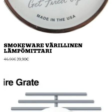
SMOKEWARE VÄRILLINEN
LÄMPÖMITTARI
46,90
€
39,90
€