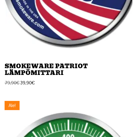
SMOKEWARE PATRIOT
LÄMPÖMITTARI
79,90
€
39,90
€
Ale!