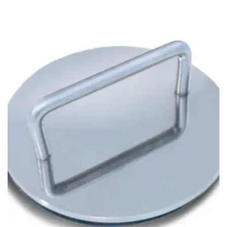
5.00
/ 5