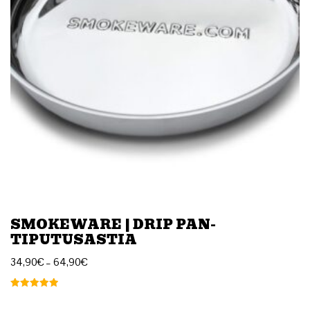
SMOKEWARE | DRIP PAN-
TIPUTUSASTIA
34,90
€
–
64,90
€
Arvostelu
tuotteesta: