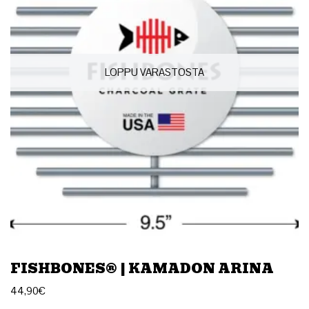
LOPPU VARASTOSTA
FISHBONES® | KAMADON ARINA
44,90
€