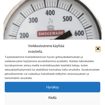
Verkkosivumme käyttää
evästeitä.
Tarjotaksemme mahdollisimman hyvän grillauskokemuksen ja
verkkosivuston käytämme sivustollamme evästeitä. Näiden tekniikoiden
hyväksyminen antaa meille mahdollisuuden käsitellä tietoja, kuten
selauskäyttäytymistä tai yksilöllisiä tunnuksia tällä sivustolla. Suostumuksen
peruuttaminen voi vaikuttaa haitallisesti tiettyihin ominaisuuksiin ja
toimintoihin sivustolla.
Hyväksy
Kiellä