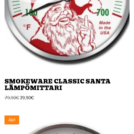
SMOKEWARE CLASSIC SANTA
LÄMPÖMITTARI
79,90
€
39,90
€
Ale!