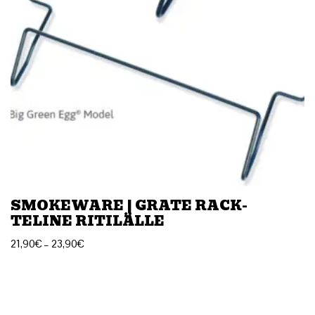
SMOKEWARE | GRATE RACK-
TELINE RITILÄLLE
21,90
€
–
23,90
€