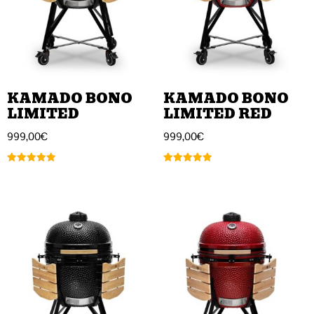
KAMADO BONO
KAMADO BONO
LIMITED
LIMITED RED
999,00
€
999,00
€
Arvostelu
Arvostelu
tuotteesta:
tuotteesta:
5.00
5.00
/ 5
/ 5