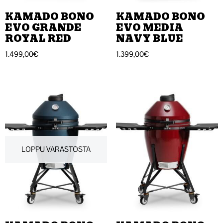
KAMADO BONO
KAMADO BONO
EVO GRANDE
EVO MEDIA
ROYAL RED
NAVY BLUE
1.499,00
€
1.399,00
€
LOPPU VARASTOSTA