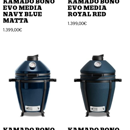
KAMADO BONO
KAMADO BONO
EVO MEDIA
EVO MEDIA
NAVY BLUE
ROYAL RED
MATTA
1.399,00
€
1.399,00
€
KAMADO BONO
KAMADO BONO