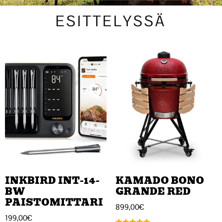
ESITTELYSSÄ
INKBIRD INT-14-
KAMADO BONO
BW
GRANDE RED
PAISTOMITTARI
899,00
€
199,00
€