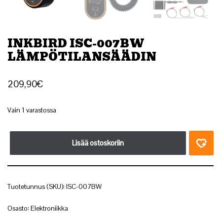
INKBIRD ISC-007BW
LÄMPÖTILANSÄÄDIN
209,90
€
Vain 1 varastossa
Lisää ostoskoriin
Tuotetunnus (SKU):
ISC-007BW
Osasto:
Elektroniikka