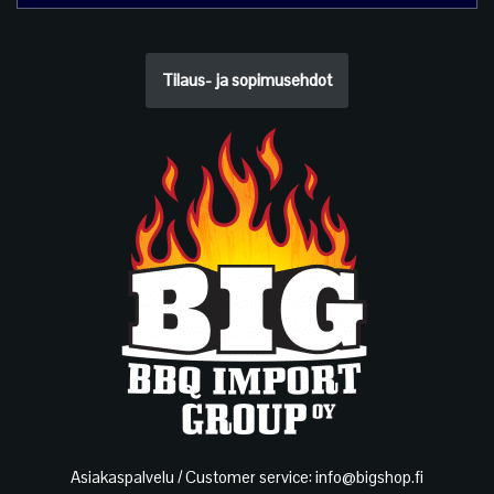
Tilaus- ja sopimusehdot
Asiakaspalvelu / Customer service: info@bigshop.fi