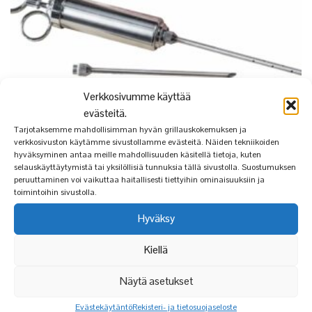
Verkkosivumme käyttää
evästeitä.
Tarjotaksemme mahdollisimman hyvän grillauskokemuksen ja
verkkosivuston käytämme sivustollamme evästeitä. Näiden tekniikoiden
hyväksyminen antaa meille mahdollisuuden käsitellä tietoja, kuten
selauskäyttäytymistä tai yksilöllisiä tunnuksia tällä sivustolla. Suostumuksen
peruuttaminen voi vaikuttaa haitallisesti tiettyihin ominaisuuksiin ja
toimintoihin sivustolla.
MARINADIRUISKU
Hyväksy
23,90
€
Kiellä
Arvostelu
Näytä asetukset
tuotteesta:
5.00
/ 5
Evästekäytäntö
Rekisteri- ja tietosuojaseloste