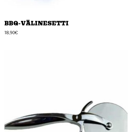
BBQ-VÄLINESETTI
18,90
€