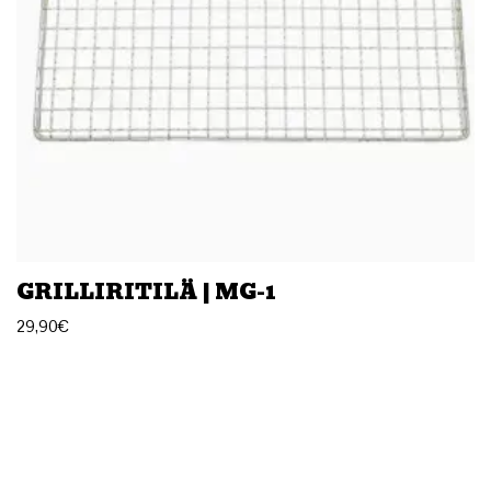
GRILLIRITILÄ | MG-1
29,90
€