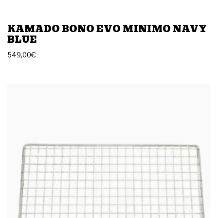
KAMADO BONO EVO MINIMO NAVY
BLUE
549,00
€