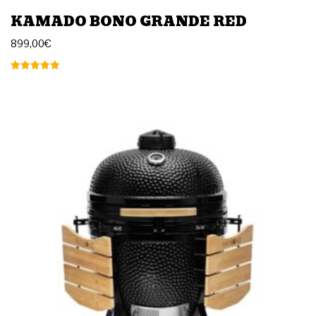
KAMADO BONO GRANDE RED
899,00
€
Arvostelu
tuotteesta:
5.00
/ 5