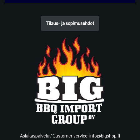
Tilaus- ja sopimusehdot
Asiakaspalvelu / Customer service: info@bigshop.fi