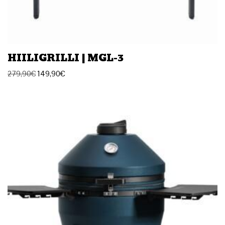
HIILIGRILLI | MGL-3
279,90
€
149,90
€