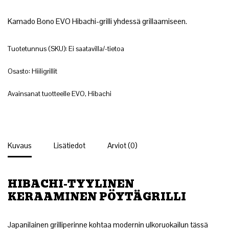
Kamado Bono EVO Hibachi-grilli yhdessä grillaamiseen.
Tuotetunnus (SKU):
Ei saatavilla/-tietoa
Osasto:
Hiiligrillit
Avainsanat tuotteelle
EVO
,
Hibachi
Kuvaus
Lisätiedot
Arviot (0)
HIBACHI-TYYLINEN
KERAAMINEN PÖYTÄGRILLI
Japanilainen grilliperinne kohtaa modernin ulkoruokailun tässä