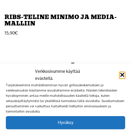
RIBS-TELINE MINIMO JA MEDIA-
MALLIIN
15,90
€
Verkkosivumme käyttää
evästeitä.
Tarjotaksemme mahdollisimman hyvän grillauskokemuksen ja
verkkosivuston käytämme sivustollamme evästeitä. Näiden tekniikoiden
hyväksyminen antaa meille mahdollisuuden käsitellä tietoja, kuten
selauskäyttäytymistä tai yksilöllisiä tunnuksia tällä sivustolla. Suostumuksen
peruuttaminen voi vaikuttaa haitallisesti tiettyihin ominaisuuksiin ja
toimintoihin sivustolla.
Hyväksy