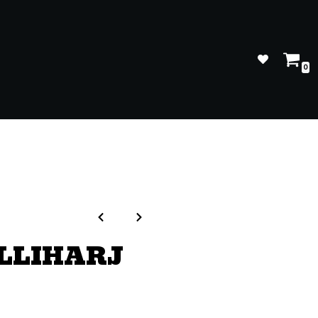
0
LLIHARJ