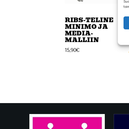
Suo
toi
RIBS-TELINE
MINIMO JA
MEDIA-
MALLIIN
15,90
€