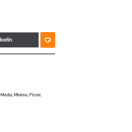
koriin
,
Media
,
Minimo
,
Picnic