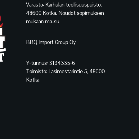
Varasto: Karhulan teollisuuspuisto,
48600 Kotka. Noudot sopimuksen
mukaan ma-su.
BBQ Import Group Oy
Y-tunnus: 3134335-6
Toimisto: Lasimestarintie 5, 48600
Kotka