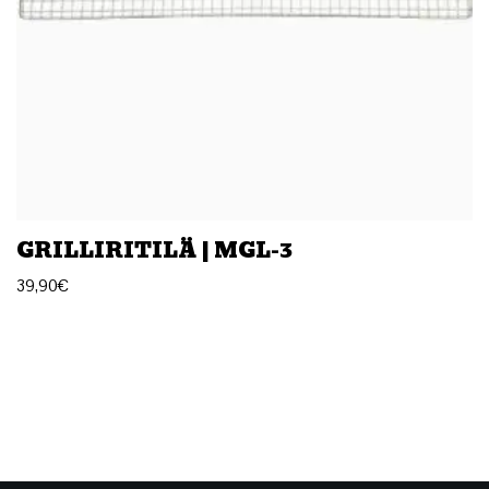
GRILLIRITILÄ | MGL-3
39,90
€