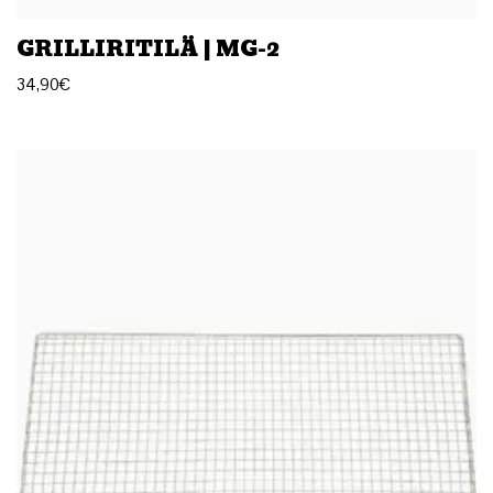
GRILLIRITILÄ | MG-2
34,90
€