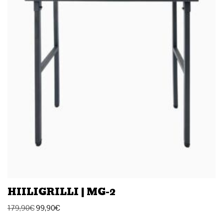
HIILIGRILLI | MG-2
179,90
€
99,90
€