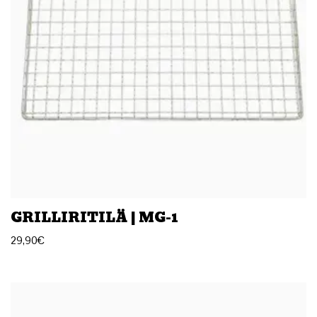
GRILLIRITILÄ | MG-1
29,90
€