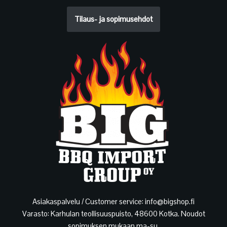
Tilaus- ja sopimusehdot
Asiakaspalvelu / Customer service: info@bigshop.fi
Varasto: Karhulan teollisuuspuisto, 48600 Kotka. Noudot
sopimuksen mukaan ma-su.