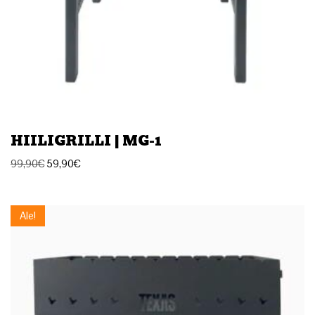
HIILIGRILLI | MG-1
99,90
€
59,90
€
Ale!