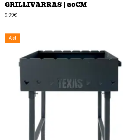
GRILLIVARRAS | 80CM
9,99
€
Ale!