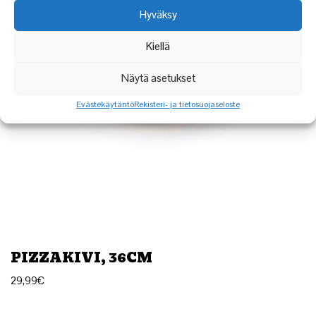
Hyväksy
Kiellä
Näytä asetukset
Evästekäytäntö
Rekisteri- ja tietosuojaseloste
PIZZAKIVI, 36CM
29,99
€