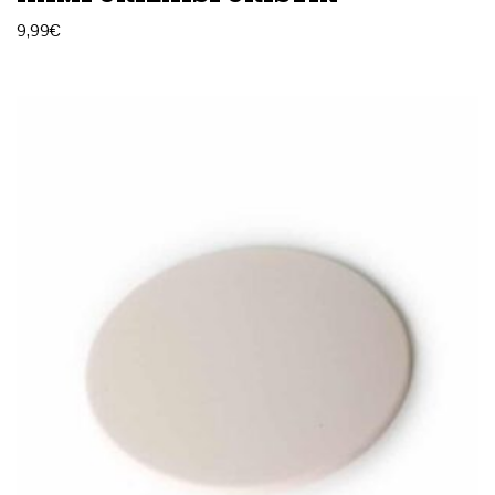
9,99
€