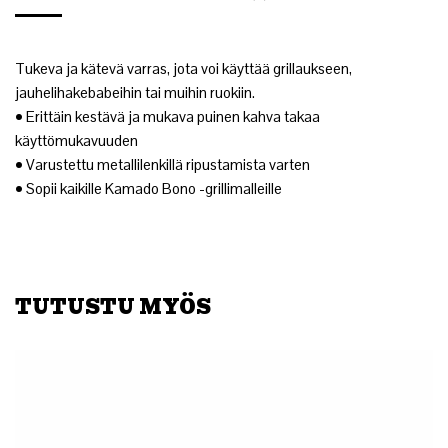
Tukeva ja kätevä varras, jota voi käyttää grillaukseen,
jauhelihakebabeihin tai muihin ruokiin.
• Erittäin kestävä ja mukava puinen kahva takaa
käyttömukavuuden
• Varustettu metallilenkillä ripustamista varten
• Sopii kaikille Kamado Bono -grillimalleille
TUTUSTU MYÖS