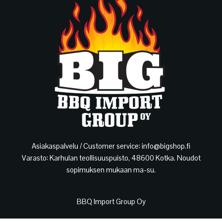
Asiakaspalvelu / Customer service: info@bigshop.fi
Varasto: Karhulan teollisuuspuisto, 48600 Kotka. Noudot
sopimuksen mukaan ma-su.
BBQ Import Group Oy