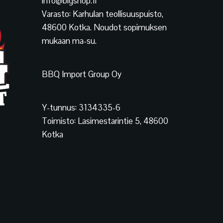
info@bigshop.fi
Varasto: Karhulan teollisuuspuisto,
48600 Kotka. Noudot sopimuksen
mukaan ma-su.
BBQ Import Group Oy
Y-tunnus: 3134335-6
Toimisto: Lasimestarintie 5, 48600
Kotka