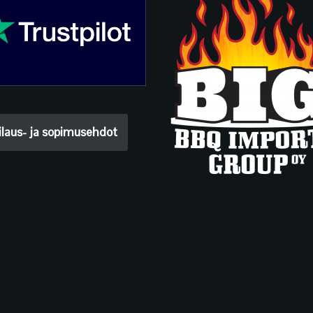
ilaus- ja sopimusehdot