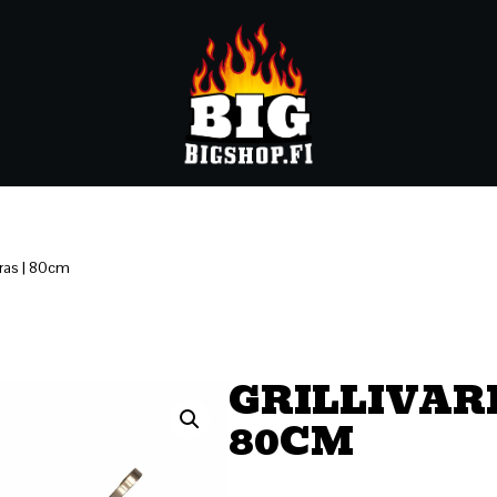
arras | 80cm
GRILLIVAR
80CM