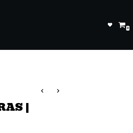
0
RAS |