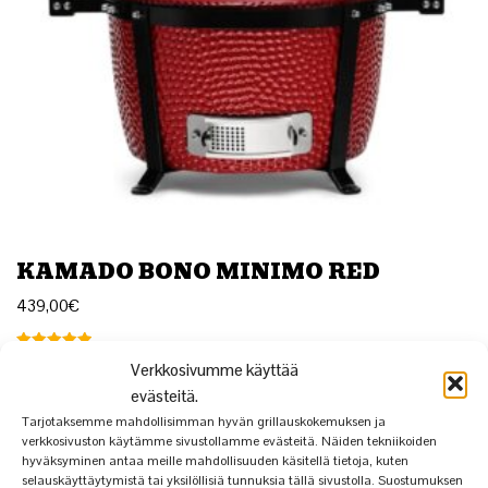
KAMADO BONO MINIMO RED
439,00
€
Arvostelu
Verkkosivumme käyttää
tuotteesta:
5.00
evästeitä.
/ 5
Tarjotaksemme mahdollisimman hyvän grillauskokemuksen ja
verkkosivuston käytämme sivustollamme evästeitä. Näiden tekniikoiden
hyväksyminen antaa meille mahdollisuuden käsitellä tietoja, kuten
selauskäyttäytymistä tai yksilöllisiä tunnuksia tällä sivustolla. Suostumuksen