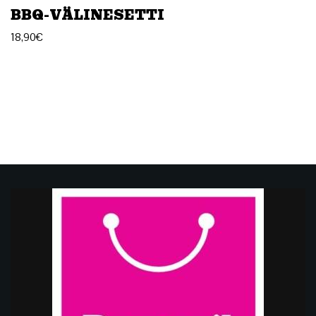
BBQ-VÄLINESETTI
18,90
€