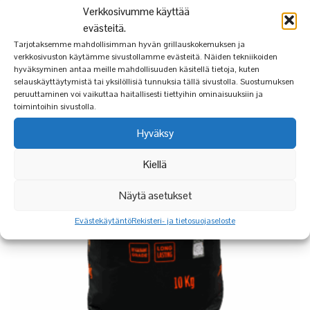
Verkkosivumme käyttää
evästeitä.
Tarjotaksemme mahdollisimman hyvän grillauskokemuksen ja
verkkosivuston käytämme sivustollamme evästeitä. Näiden tekniikoiden
hyväksyminen antaa meille mahdollisuuden käsitellä tietoja, kuten
selauskäyttäytymistä tai yksilöllisiä tunnuksia tällä sivustolla. Suostumuksen
peruuttaminen voi vaikuttaa haitallisesti tiettyihin ominaisuuksiin ja
toimintoihin sivustolla.
Hyväksy
Kiellä
Näytä asetukset
Evästekäytäntö
Rekisteri- ja tietosuojaseloste