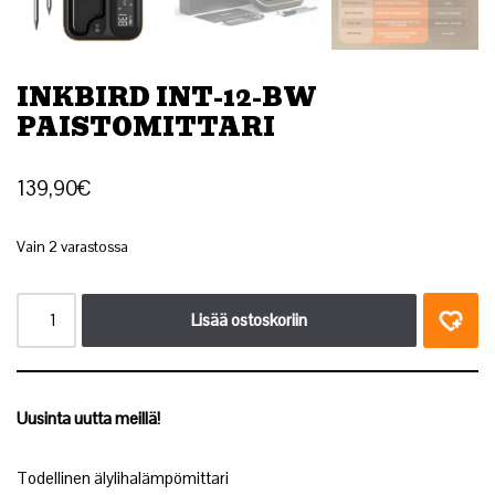
INKBIRD INT-12-BW
PAISTOMITTARI
139,90
€
Vain 2 varastossa
Lisää ostoskoriin
Uusinta uutta meillä!
Todellinen älylihalämpömittari