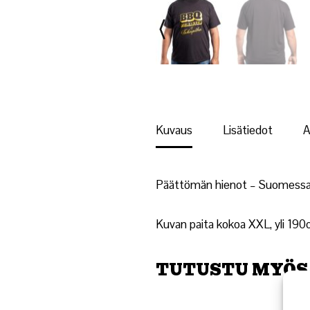
Kuvaus
Lisätiedot
A
Päättömän hienot – Suomessa su
Kuvan paita kokoa XXL, yli 190c
TUTUSTU MYÖS