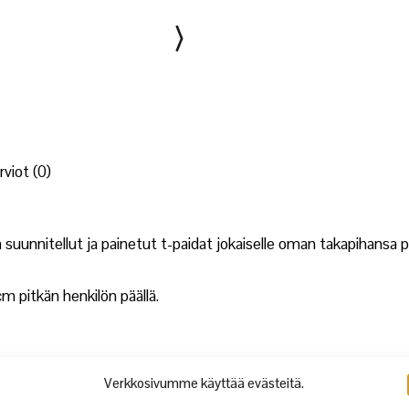
rviot (0)
unnitellut ja painetut t-paidat jokaiselle oman takapihansa p
m pitkän henkilön päällä.
Verkkosivumme käyttää evästeitä.