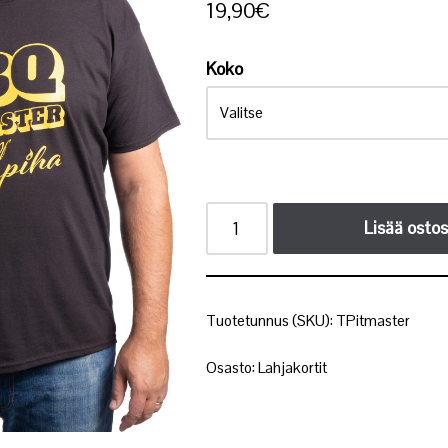
19,90
€
Koko
Lisää ostos
Tuotetunnus (SKU):
TPitmaster
Osasto:
Lahjakortit