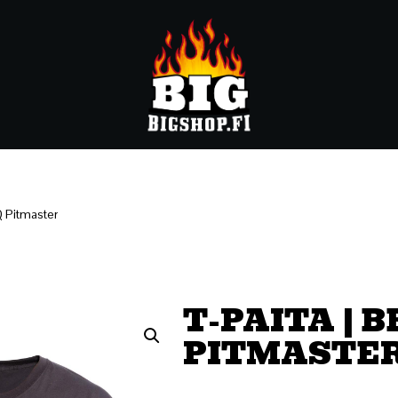
Q Pitmaster
T-PAITA | B
PITMASTE