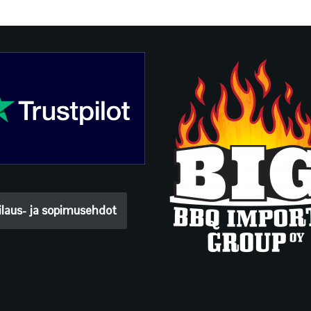
ilaus- ja sopimusehdot