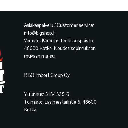
Asiakaspalvelu / Customer service:
info@bigshop.fi
Varasto: Karhulan teollisuuspuisto,
48600 Kotka. Noudot sopimuksen
mukaan ma-su.
BBQ Import Group Oy
Y-tunnus: 3134335-6
Toimisto: Lasimestarintie 5, 48600
Kotka