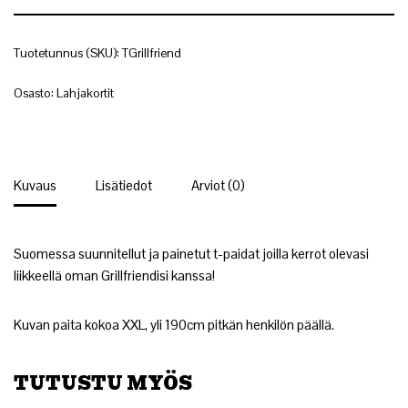
Tuotetunnus (SKU):
TGrillfriend
Osasto:
Lahjakortit
Kuvaus
Lisätiedot
Arviot (0)
Suomessa suunnitellut ja painetut t-paidat joilla kerrot olevasi
liikkeellä oman Grillfriendisi kanssa!
Kuvan paita kokoa XXL, yli 190cm pitkän henkilön päällä.
TUTUSTU MYÖS