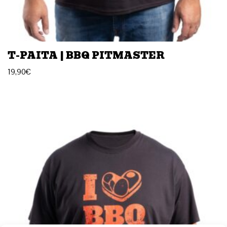
T-PAITA | BBQ PITMASTER
19,90
€